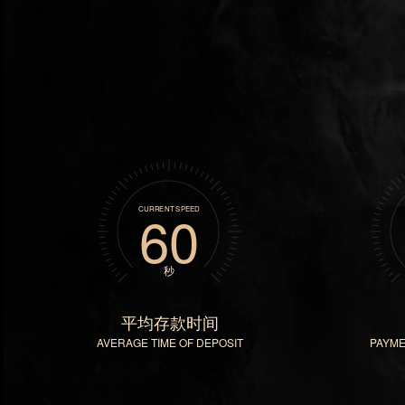
60
CURRENT SPEED
秒
平均存款时间
AVERAGE TIME OF DEPOSIT
PAYME