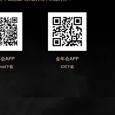
会APP
金年会APP
roid下载
iOS下载