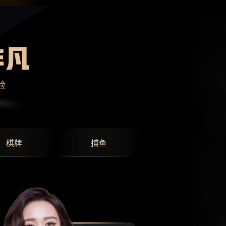
棋牌
捕鱼