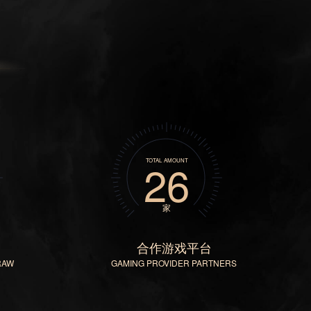
26
TOTAL AMOUNT
家
合作游戏平台
RAW
GAMING PROVIDER PARTNERS