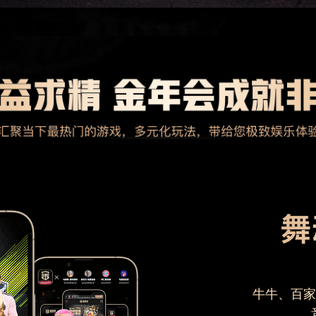
牛牛、百家