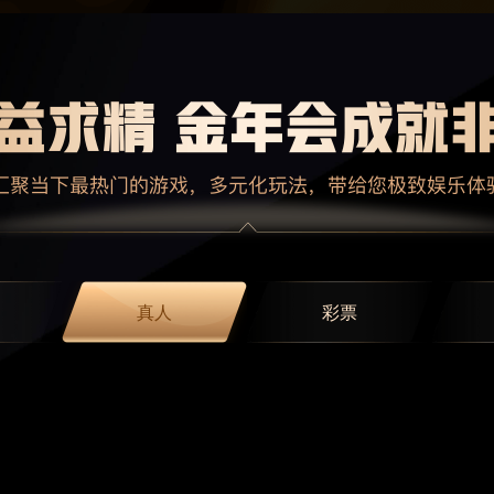
真人
彩票