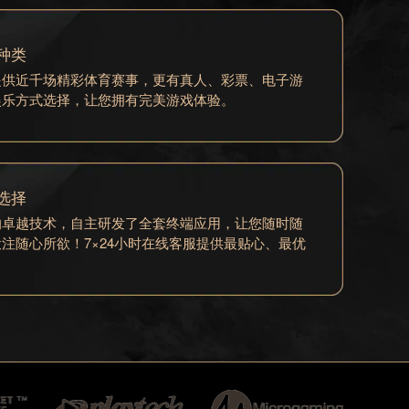
种类
提供近千场精彩体育赛事，更有真人、彩票、电子游
娱乐方式选择，让您拥有完美游戏体验。
选择
的卓越技术，自主研发了全套终端应用，让您随时随
注随心所欲！7×24小时在线客服提供最贴心、最优
。