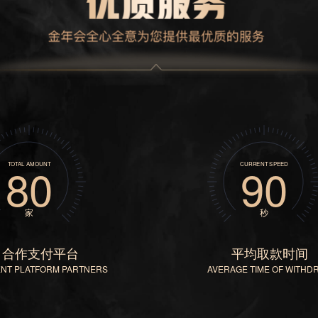
80
90
TOTAL AMOUNT
CURRENT SPEED
家
秒
合作支付平台
平均取款时间
NT PLATFORM PARTNERS
AVERAGE TIME OF WITHD