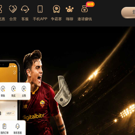
优惠
合营
客服
手机APP
争霸赛
嗨聊
邀请赚钱